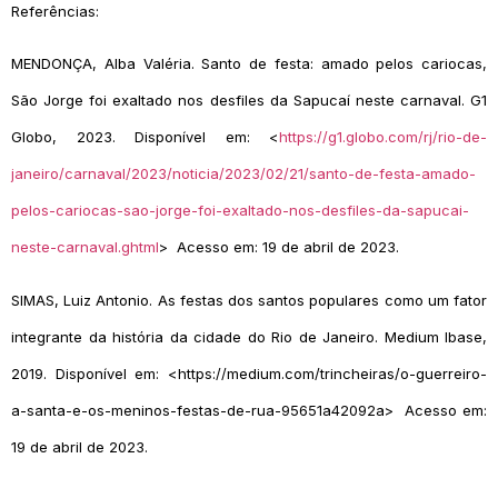
Referências:
MENDONÇA, Alba Valéria. Santo de festa: amado pelos cariocas,
São Jorge foi exaltado nos desfiles da Sapucaí neste carnaval. G1
Globo, 2023. Disponível em: <
https://g1.globo.com/rj/rio-de-
janeiro/carnaval/2023/noticia/2023/02/21/santo-de-festa-amado-
pelos-cariocas-sao-jorge-foi-exaltado-nos-desfiles-da-sapucai-
neste-carnaval.ghtml
> Acesso em: 19 de abril de 2023.
SIMAS, Luiz Antonio. As festas dos santos populares como um fator
integrante da história da cidade do Rio de Janeiro. Medium Ibase,
2019. Disponível em: <https://medium.com/trincheiras/o-guerreiro-
a-santa-e-os-meninos-festas-de-rua-95651a42092a> Acesso em:
19 de abril de 2023.