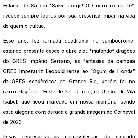
Estácio de Sá em “Salve Jorge! O Guerreiro na Fé”,
recebe sempre louros por sua presença ímpar na vida
de quem o cultua.
Esse ano, fez jornada quádrupla no sambódromo,
estando presente desde o abre alas “matando” dragões
do GRES Império Serrano, as fantasias da campeã
GRES Imperatriz Leopoldinense ao “Ogum de Honda”
da GRES Acadêmicos do Grande Rio, porém foi no
carro alegórico “Festa de São Jorge”, da Unidos de Vila
Isabel, que ficou marcado em nossa memória, sendo
essa alegoria considerada a grande imagem do Carnaval
de 2023.
Essas representações carnavalescas do sagrado