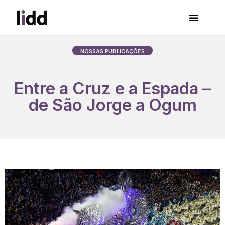
NOSSAS PUBLICAÇÕES
Entre a Cruz e a Espada –
de São Jorge a Ogum