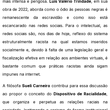
mais intensa e perigosa.
Luís Valério Trindade
, em sua
obra de 2022, aborda como o ódio às pessoas negras é
remanescente da escravidão e como isso está
escancarado nas redes sociais. Para o intelectual, as
redes sociais são, nos dias de hoje, reflexo do sistema
estruturalmente racista na qual estamos inseridos
socialmente e, devido à falta de uma legislação geral e
fiscalização efetiva em relação aos ambientes virtuais, é
bastante comum que práticas racistas ainda sigam
impunes na internet.
A filósofa
Sueli Carneiro
contribui para essa discussão
ao propor o conceito do
Dispositivo de Racialidade
,
que organiza e perpetua as relações raciais na
sociedade, legitimando o racismo de forma institucional