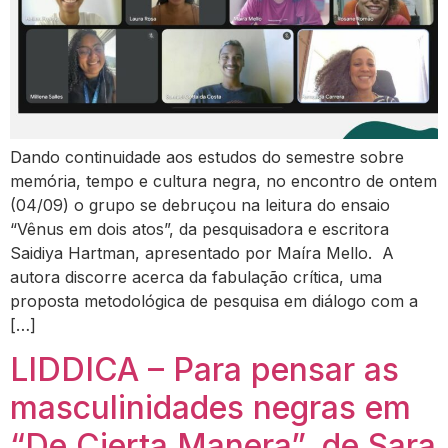
Dando continuidade aos estudos do semestre sobre
memória, tempo e cultura negra, no encontro de ontem
(04/09) o grupo se debruçou na leitura do ensaio
“Vênus em dois atos”, da pesquisadora e escritora
Saidiya Hartman, apresentado por Maíra Mello. A
autora discorre acerca da fabulação crítica, uma
proposta metodológica de pesquisa em diálogo com a
[…]
LIDDICA – Para pensar as
masculinidades negras em
“De Cierta Manera”, de Sara