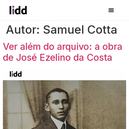
Autor:
Samuel Cotta
Ver além do arquivo: a obra
de José Ezelino da Costa